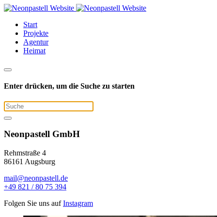
Start
Projekte
Agentur
Heimat
Enter drücken, um die Suche zu starten
Neonpastell GmbH
Rehmstraße 4
86161 Augsburg
mail@neonpastell.de
+49 821 / 80 75 394
Folgen Sie uns auf
Instagram