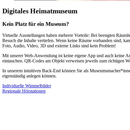
Digitales Heimatmuseum
Kein Platz für ein Museum?
Virtuelle Ausstellungen haben mehrere Vorteile: Bei beengten Räuml
Besuch die Inhalte vertiefen. Wenn keine Räume vorhanden sind, kann
Foto, Audio, Video, 3D und externe Links sind kein Problem!
Mit unserer Web-Anwendung ist keine eigene App und auch keine An
eintauchen. QR-Codes am Objekt verweisen jeweils zum richtigen We
In unserem intuitiven Back-End können Sie als Museumsmacher*innen a
eigenständig anlegen können.
Individuelle Wimmelbilder
Regionale Hörstationen