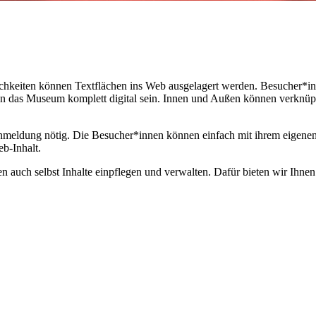
ichkeiten können Textflächen ins Web ausgelagert werden. Besucher*i
 das Museum komplett digital sein. Innen und Außen können verknüpft 
meldung nötig. Die Besucher*innen können einfach mit ihrem eigenen
b-Inhalt.
uch selbst Inhalte einpflegen und verwalten. Dafür bieten wir Ihnen 