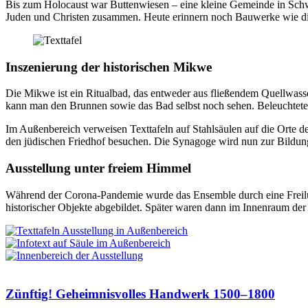
Bis zum Holocaust war Buttenwiesen – eine kleine Gemeinde in Schwa
Juden und Christen zusammen. Heute erinnern noch Bauwerke wie di
Inszenierung der historischen Mikwe
Die Mikwe ist ein Ritualbad, das entweder aus fließendem Quellwasse
kann man den Brunnen sowie das Bad selbst noch sehen. Beleuchtete 
Im Außenbereich verweisen Texttafeln auf Stahlsäulen auf die Orte
den jüdischen Friedhof besuchen. Die Synagoge wird nun zur Bildun
Ausstellung unter freiem Himmel
Während der Corona-Pandemie wurde das Ensemble durch eine Freiluft
historischer Objekte abgebildet. Später waren dann im Innenraum der
Zünftig! Geheimnisvolles Handwerk 1500–1800