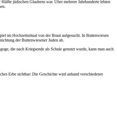
 Hälfte jüdischen Glaubens war. Über mehrere Jahrhunderte lebten
sen.
iel im Hochzeitsritual von der Braut aufgesucht. In Buttenwiesen
nichtung der Buttenwiesener Juden ab.
agoge, die nach Kriegsende als Schule genutzt wurde, kann man auch
ches Erbe sichtbar: Die Geschichte wird anhand verschiedener