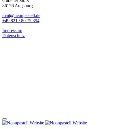
Gubener Str. 8
86156 Augsburg
mail@neonpastell.de
+49 821 / 80 75 394
Impressum
Datenschutz