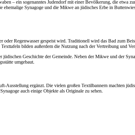
ben – ein sogenanntes Judendorf mit einer Bevölkerung, die etwa zur
e ehemalige Synagoge und die Mikwe an jüdisches Erbe in Buttenwie
r oder Regenwasser gespeist wird. Traditionell wird das Bad zum Beisp
Texttafeln bilden außerdem die Nutzung nach der Vertreibung und Ver
 der jüdischen Geschichte der Gemeinde. Neben der Mikwe und der Syn
gsstätte umgebaut.
-Ausstellung ergänzt. Die vielen großen Textilbannern machten jüdis
 Synagoge auch einige Objekte als Originale zu sehen.