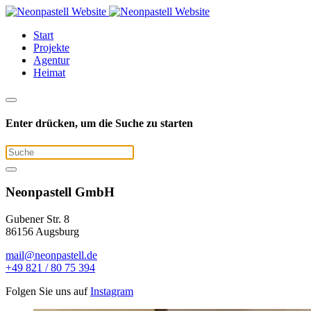
Start
Projekte
Agentur
Heimat
Enter drücken, um die Suche zu starten
Neonpastell GmbH
Gubener Str. 8
86156 Augsburg
mail@neonpastell.de
+49 821 / 80 75 394
Folgen Sie uns auf
Instagram